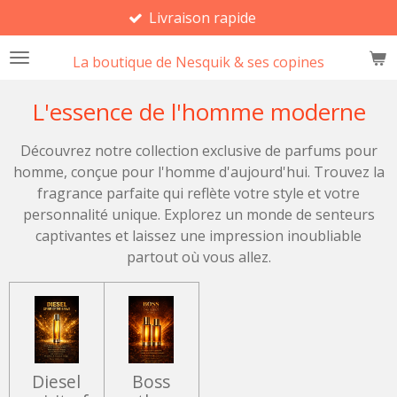
Livraison rapide
Passer
au
La boutique de Nesquik & ses copines
contenu
principal
L'essence de l'homme moderne
Découvrez notre collection exclusive de parfums pour
homme, conçue pour l'homme d'aujourd'hui. Trouvez la
fragrance parfaite qui reflète votre style et votre
personnalité unique. Explorez un monde de senteurs
captivantes et laissez une impression inoubliable
partout où vous allez.
Diesel
Boss