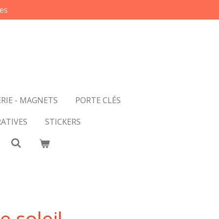
es
RIE - MAGNETS
PORTE CLÉS
ATIVES
STICKERS
 soleil