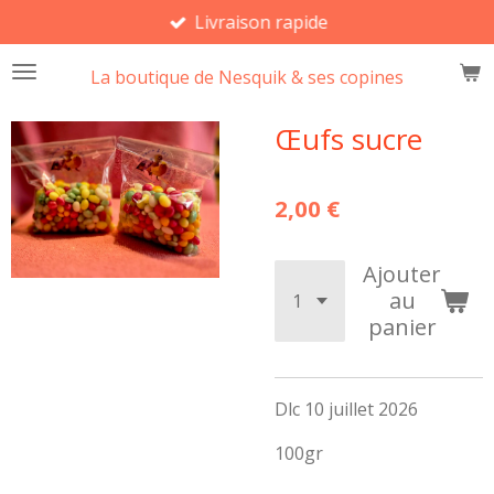
Livraison rapide
Passer
au
La boutique de Nesquik & ses copines
contenu
principal
Œufs sucre
2,00 €
Ajouter
au
panier
Dlc 10 juillet 2026
100gr