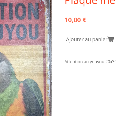
10,00 €
Ajouter au panier
Attention au youyou 20x