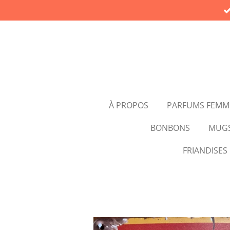
Passer
au
contenu
principal
À PROPOS
PARFUMS FEMM
BONBONS
MUG
FRIANDISES