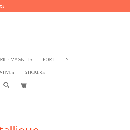
es
RIE - MAGNETS
PORTE CLÉS
ATIVES
STICKERS
allique