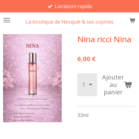
Livraison rapide
Passer
au
La boutique de Nesquik & ses copines
contenu
principal
Nina ricci Nina
6,00 €
Ajouter
au
panier
33ml